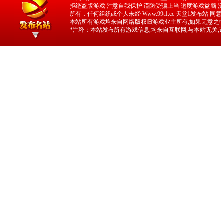
拒绝盗版游戏 注意自我保护 谨防受骗上当 适度游戏益脑 沉迷
所有，任何组织或个人未经 Www.99t1.cc 天堂1发布站
本站所有游戏均来自网络版权归游戏业主所有,如果无意之中
*注释：本站发布所有游戏信息,均来自互联网,与本站无关