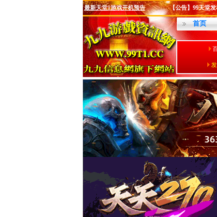
最新天堂1游戏开机预告
【公告】99天堂发布站
首页
发