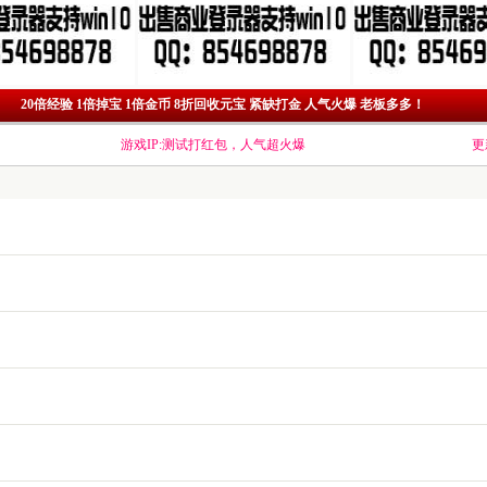
20倍经验 1倍掉宝 1倍金币 8折回收元宝 紧缺打金 人气火爆 老板多多！
游戏IP:测试打红包，人气超火爆
更新