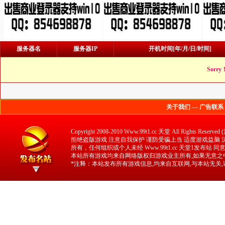
服务器名
服务器IP
开机时间[年/月/日/时间]
Sorry
关于我们
—
广告联系
Copyright 2008-2010 Www.99t1.cc 天堂 All 
拒绝盗版游戏 注意自我保护 谨防受骗上当 适度游戏益脑 沉迷
所有，任何组织或个人未经 Www.99t1.cc 天堂1发布站
本站所有游戏均来自网络版权归游戏业主所有,如果无意之中
*注释：本站发布所有游戏信息,均来自互联网,与本站无关