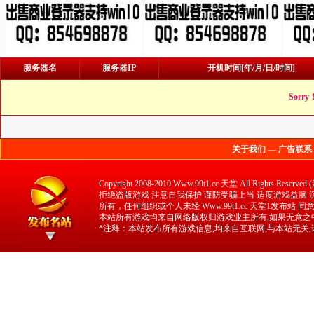
服务器名
服务器IP
开机时间[年/月/日/时间]
Sorry
关于我们
—
广告联系
Copyright 2008-2010 Www.99t1.cc 天堂 All 
拒绝盗版游戏 注意自我保护 谨防受骗上当 适度游戏益脑 沉迷
所有，任何组织或个人未经 Www.99t1.cc 天堂1发布站
本站所有游戏均来自网络版权归游戏业主所有,如果无意之中
*注释：本站发布所有游戏信息,均来自互联网,与本站无关