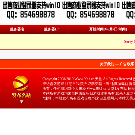
服务器名
服务器IP
开机时间[年/月/日/时间]
Sorry
关于我们
—
广告联系
Copyright 2008-2010 Www.99t1.cc 天堂 All 
拒绝盗版游戏 注意自我保护 谨防受骗上当 适度游戏益脑 沉迷
所有，任何组织或个人未经 Www.99t1.cc 天堂1发布站
本站所有游戏均来自网络版权归游戏业主所有,如果无意之中
*注释：本站发布所有游戏信息,均来自互联网,与本站无关